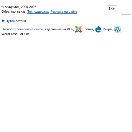
© Академик, 2000-2026
18+
Обратная связь:
Техподдержка
,
Реклама на сайте
👣 Путешествия
Экспорт словарей на сайты
, сделанные на PHP,
Joomla,
Drupal,
WordPress, MODx.