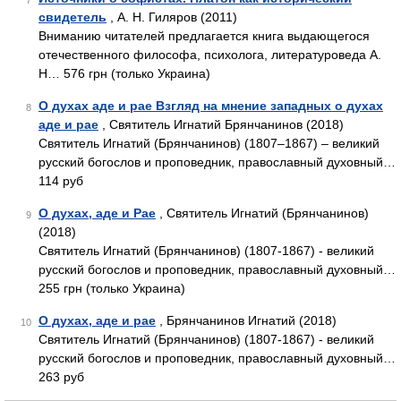
7
свидетель
, А. Н. Гиляров (2011)
Вниманию читателей предлагается книга выдающегося
отечественного философа, психолога, литературоведа А.
Н… 576 грн (только Украина)
О духах аде и рае Взгляд на мнение западных о духах
8
аде и рае
, Святитель Игнатий Брянчанинов (2018)
Святитель Игнатий (Брянчанинов) (1807–1867) – великий
русский богослов и проповедник, православный духовный…
114 руб
О духах, аде и Рае
, Святитель Игнатий (Брянчанинов)
9
(2018)
Святитель Игнатий (Брянчанинов) (1807-1867) - великий
русский богослов и проповедник, православный духовный…
255 грн (только Украина)
О духах, аде и рае
, Брянчанинов Игнатий (2018)
10
Святитель Игнатий (Брянчанинов) (1807-1867) - великий
русский богослов и проповедник, православный духовный…
263 руб