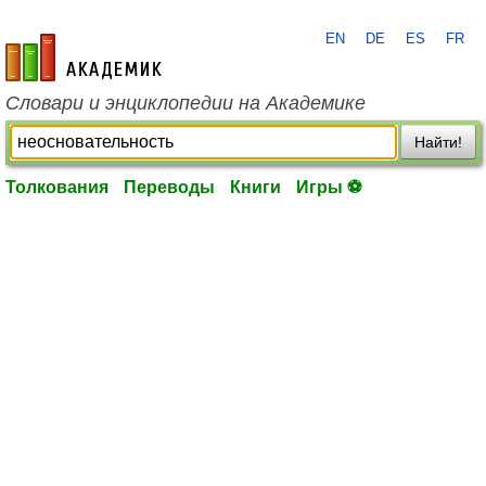
EN
DE
ES
FR
academic.ru
Словари и энциклопедии на Академике
Найти!
Толкования
Переводы
Книги
Игры ⚽